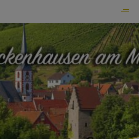
Bürgerservice
Einrichtungen der Gemeinde
Ortsgeschehen
Ortsportrait und Tourismus